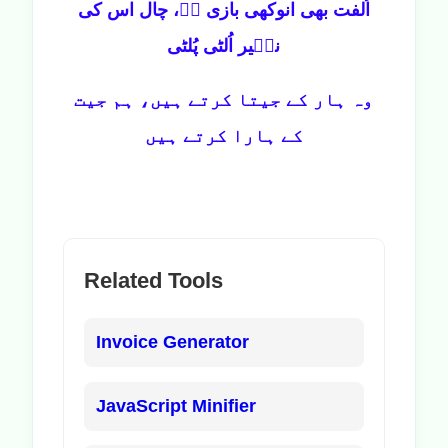
اُلفت بھی انوکھی بازی ہے، چال اس کی
نصؔیر اُلٹی پُلٹی
وہ ہار کے جیتا کرتے ہیں، ہم جیت
کے ہارا کرتے ہیں
Related Tools
Invoice Generator
JavaScript Minifier