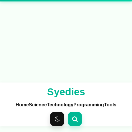
Syedies
Home
Science
Technology
Programming
Tools