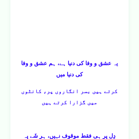
یہ عشق و وفا کی دنیا ہے، ہم عشق و وفا
کی دنیا میں
کرتے ہیں بسر انگاروں پر، کانٹوں
میں گزارا کرتے ہیں
دِل پر ہی فقط موقوف نہیں، ہر شَے پہ